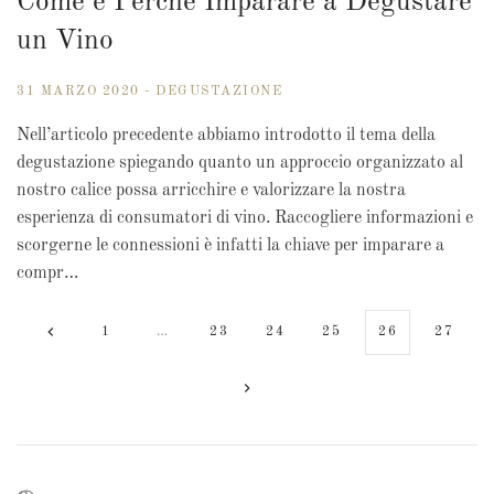
Come e Perché Imparare a Degustare
un Vino
31 MARZO 2020 - DEGUSTAZIONE
Nell’articolo precedente abbiamo introdotto il tema della
degustazione spiegando quanto un approccio organizzato al
nostro calice possa arricchire e valorizzare la nostra
esperienza di consumatori di vino. Raccogliere informazioni e
scorgerne le connessioni è infatti la chiave per imparare a
compr…
1
…
23
24
25
26
27