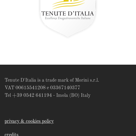
Tenute D'Italia is a trade mark of Morini s.r.l.
VAT 00615541208 e 03367140377
Tel +39 0542 641194 - Imola (BO) Italy
privacy & cookies policy
credits