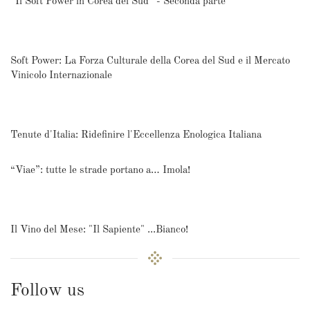
“Il Soft Power in Corea del Sud” - Seconda parte
Soft Power: La Forza Culturale della Corea del Sud e il Mercato
Vinicolo Internazionale
Tenute d'Italia: Ridefinire l'Eccellenza Enologica Italiana
“Viae”: tutte le strade portano a… Imola!
Il Vino del Mese: "Il Sapiente" ...Bianco!
Follow us