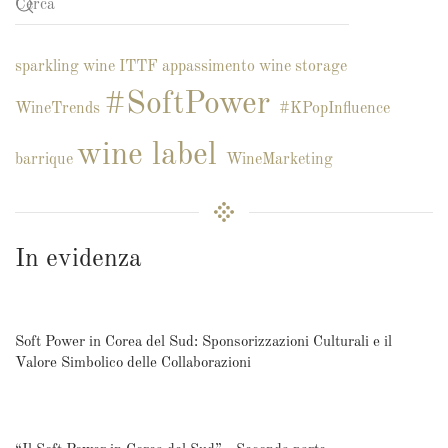
sparkling wine
ITTF
appassimento
wine storage
#SoftPower
WineTrends
#KPopInfluence
wine label
barrique
WineMarketing
In evidenza
Soft Power in Corea del Sud: Sponsorizzazioni Culturali e il
Valore Simbolico delle Collaborazioni