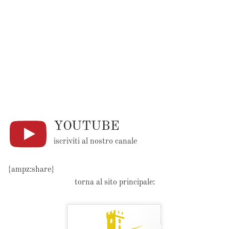
YOUTUBE
iscriviti al nostro canale
{ampz:share}
torna al sito principale: