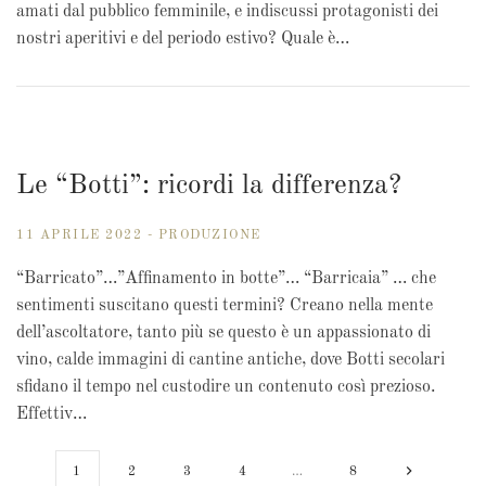
amati dal pubblico femminile, e indiscussi protagonisti dei
nostri aperitivi e del periodo estivo? Quale è…
Le “Botti”: ricordi la differenza?
11 APRILE 2022 - PRODUZIONE
“Barricato”…”Affinamento in botte”… “Barricaia” … che
sentimenti suscitano questi termini? Creano nella mente
dell’ascoltatore, tanto più se questo è un appassionato di
vino, calde immagini di cantine antiche, dove Botti secolari
sfidano il tempo nel custodire un contenuto così prezioso.
Effettiv…
1
2
3
4
…
8