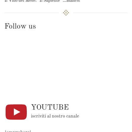
Il Vino del Mese: "Il Sapiente" ...Bianco!
Follow us
YOUTUBE
iscriviti al nostro canale